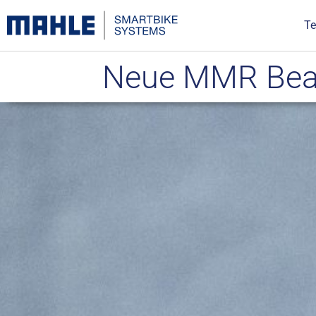
Te
Neue MMR Beat