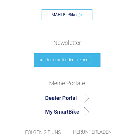
MAHLE eBikes
Newsletter
auf dem Laufenden bleiben
Meine Portale
Dealer Portal
My SmartBike
HERUNTERLADEN
FOLGEN SIE UNS