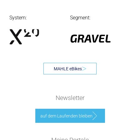
System:
Segment:
GRAVEL
MAHLE eBikes
Newsletter
auf dem Laufenden bleiben