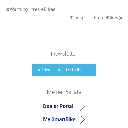
<
Wartung Ihres eBikes
>
Transport Ihres eBikes
Newsletter
auf dem Laufenden bleiben
Meine Portale
Dealer Portal
My SmartBike