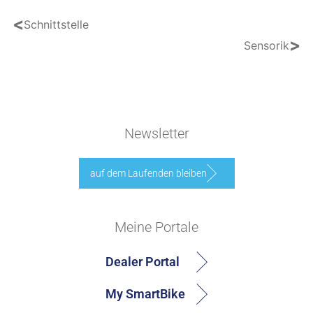
<
Schnittstelle
>
Sensorik
Newsletter
auf dem Laufenden bleiben
Meine Portale
Dealer Portal
My SmartBike