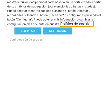
mostrarle publicidad personalizada basada en un perfil creado a partir
estándar en aplicaciones de eBikes de alta
de sus hábitos de navegación (por ejemplo, las páginas visitadas).
velocidad, donde los bujes juegan un papel crucial
Puede aceptar todas las cookies pulsando el botón "Aceptar",
rechazarlas pulsando el botón "Rechazar" o configurarlas pulsando el
para maximizar el rendimiento y reducir el peso.
botón "Configurar". Puede obtener más información o cambiar la
Política de cookies.
configuración más adelante en nuestra
Como pioneros en soluciones de electrificación
ACEPTAR
RECHAZAR
ligeras y completamente integradas, MAHLE ha
Configuración de cookies
redefinido las expectativas del mercado.
Nuestros sistemas basados en buje son ideales
para aplicaciones de alta velocidad, ofreciendo
mayor estabilidad y rendimiento, especialmente
en bicicletas de carretera y gravel.