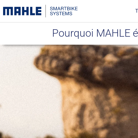
T
Pourquoi MAHLE équ