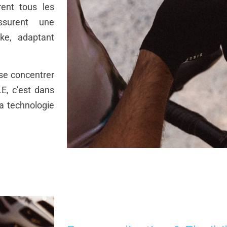
rent tous les
surent une
ike, adaptant
se concentrer
E, c’est dans
a technologie