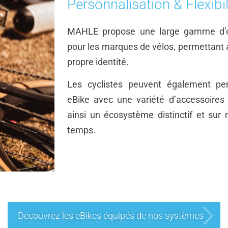
Personnalisation & Flexibil
MAHLE propose une large gamme d’op
pour les marques de vélos, permettant a
propre identité.
Les cyclistes peuvent également per
eBike avec une variété d’accessoire
ainsi un écosystème distinctif et sur 
temps.
Découvrez les eBikes équipés de nos systèmes