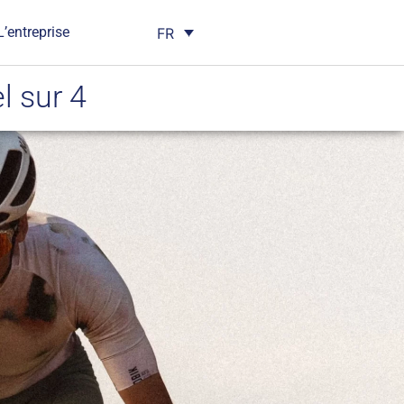
L’entreprise
FR
l sur 4