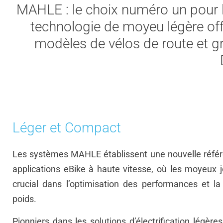
MAHLE : le choix numéro un pour l
technologie de moyeu légère offr
modèles de vélos de route et 
Léger et Compact
Les systèmes MAHLE établissent une nouvelle référ
applications eBike à haute vitesse, où les moyeux j
crucial dans l’optimisation des performances et la
poids.
Pionniers dans les solutions d’électrification légères