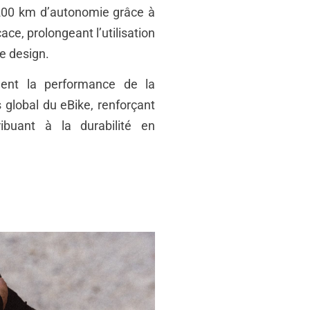
200 km d’autonomie grâce à
ce, prolongeant l’utilisation
e design.
ment la performance de la
 global du eBike, renforçant
ibuant à la durabilité en