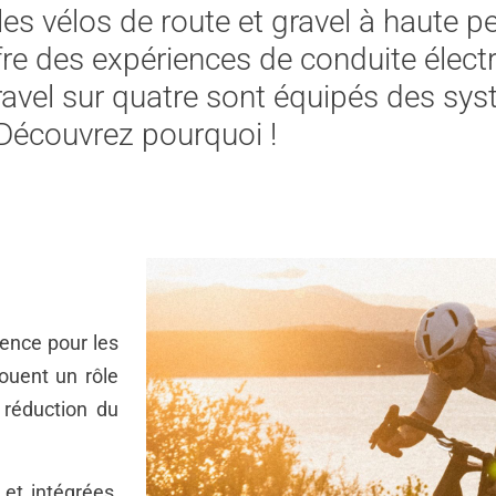
es vélos de route et gravel à haute 
e des expériences de conduite électri
gravel sur quatre sont équipés des s
Découvrez pourquoi !
ence pour les
ouent un rôle
 réduction du
 et intégrées,