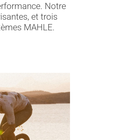
performance. Notre
santes, et trois
ystèmes MAHLE.