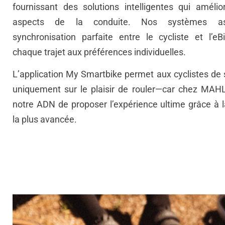
fournissant des solutions intelligentes qui amélio
aspects de la conduite. Nos systèmes as
synchronisation parfaite entre le cycliste et l’eB
chaque trajet aux préférences individuelles.
L’application My Smartbike permet aux cyclistes de 
uniquement sur le plaisir de rouler—car chez MAHL
notre ADN de proposer l’expérience ultime grâce à l
la plus avancée.