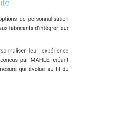
ité
tions de personnalisation
ux fabricants d’intégrer leur
sonnaliser leur expérience
s conçus par MAHLE, créant
mesure qui évolue au fil du