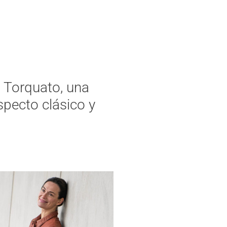
 Torquato, una
specto clásico y