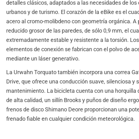
detalles clásicos, adaptados a las necesidades de los c
urbanos y de turismo. El corazón de la eBike es el cua
acero al cromo-molibdeno con geometría orgánica. A 
reducido grosor de las paredes, de sólo 0,9 mm, el cu
extremadamente estable y resistente a la torsión. Los
elementos de conexión se fabrican con el polvo de ac
mediante un láser generativo.
La Urwahn Torquato también incorpora una correa Ga
Drive, que ofrece una conducción suave, silenciosa y s
mantenimiento. La bicicleta cuenta con una horquilla
de alta calidad, un sillín Brooks y puños de diseño er
frenos de disco Shimano Deore proporcionan una pot
frenado fiable en cualquier condición meteorológica.