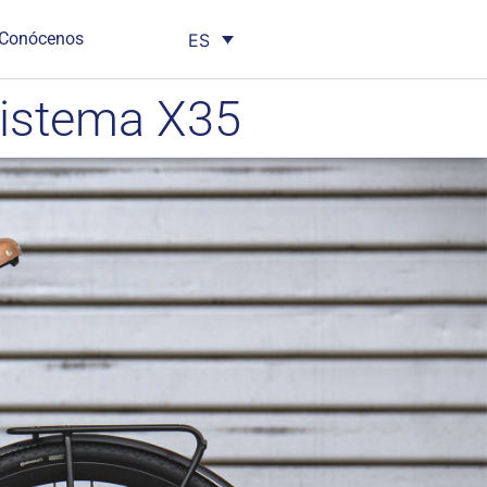
Conócenos
ES
Sistema X35