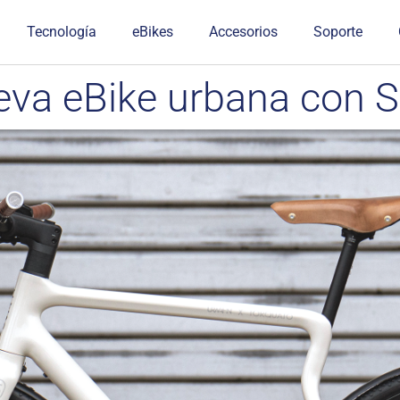
Tecnología
eBikes
Accesorios
Soporte
eva eBike urbana con 