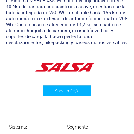
el Sistema MAHLE X35. El motor del buje trasero ofrece
40 Nm de par para una asistencia suave, mientras que la
batería integrada de 250 Wh, ampliable hasta 165 km de
autonomía con el extensor de autonomía opcional de 208
Wh. Con un peso de alrededor de 14,7 kg, su cuadro de
aluminio, horquilla de carbono, geometría vertical y
soportes de carga la hacen perfecta para
desplazamientos, bikepacking y paseos diarios versátiles.
Saber más
Sistema:
Segmento: