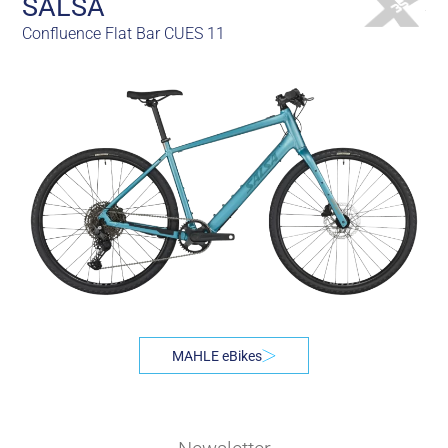
SALSA
Confluence Flat Bar CUES 11
MAHLE eBikes