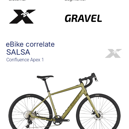
GRAVEL
eBike correlate
SALSA
Confluence Apex 1