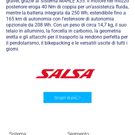
gravel, grazie al Sistema MAHLE X35. Il motore nel mozzo
posteriore eroga 40 Nm di coppia per un’assistenza fluida,
mentre la batteria integrata da 250 Wh, estendibile fino a
165 km di autonomia con l’estensore di autonomia
opzionale da 208 Wh. Con un peso di circa 14,7 kg, il suo
telaio in alluminio, la forcella in carbonio, la geometria
eretta e gli attacchi per il trasporto la rendono perfetta per
il pendolarismo, il bikepacking e le versatili uscite di tutti i
giorni.
Scopri di più
Sistema:
Segmento: