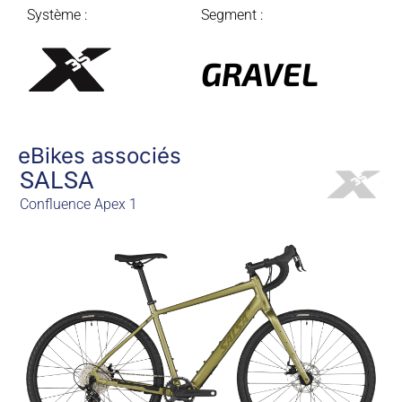
Système :
Segment :
GRAVEL
eBikes associés
SALSA
Confluence Apex 1