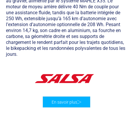
au gravier, alimenté par le Système MAHLE X35. Le
moteur de moyeu arrière délivre 40 Nm de couple pour
une assistance fluide, tandis que la batterie intégrée de
250 Wh, extensible jusqu’à 165 km d’autonomie avec
l’extension d’autonomie optionnelle de 208 Wh. Pesant
environ 14,7 kg, son cadre en aluminium, sa fourche en
carbone, sa géométrie droite et ses supports de
chargement le rendent parfait pour les trajets quotidiens,
le bikepacking et les randonnées polyvalentes de tous les
jours.
En savoir plus