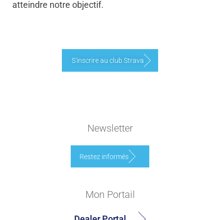
atteindre notre objectif.
S'inscrire au club Strava
Newsletter
Restez informés
Mon Portail
Dealer Portal