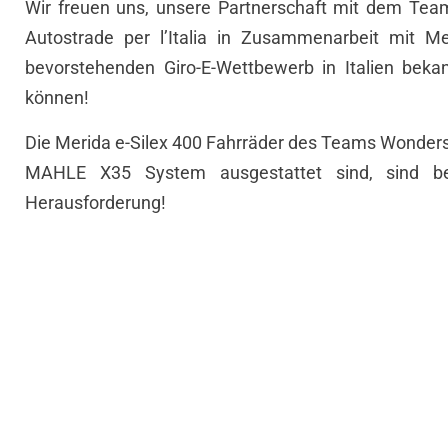
Wir freuen uns, unsere Partnerschaft mit dem Tea
Autostrade per l’Italia in Zusammenarbeit mit Me
bevorstehenden Giro-E-Wettbewerb in Italien beka
können!
Die Merida e-Silex 400 Fahrräder des Teams Wonders
MAHLE X35 System ausgestattet sind, sind ber
Herausforderung!