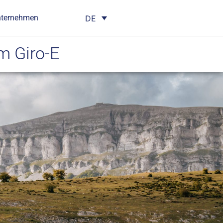
nternehmen
DE
m Giro-E