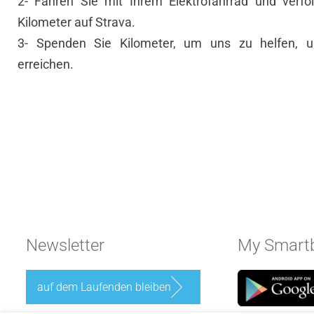
2- Fahren Sie mit Ihrem Elektrofahrrad und verfo
Kilometer auf Strava.
3- Spenden Sie Kilometer, um uns zu helfen, u
erreichen.
Newsletter
My Smartb
auf dem Laufenden bleiben