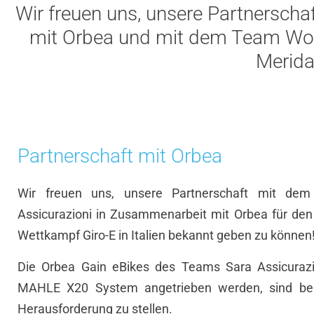
Wir freuen uns, unsere Partnersch
mit Orbea und mit dem Team Wond
Merida
Partnerschaft mit Orbea
Wir freuen uns, unsere Partnerschaft mit de
Assicurazioni in Zusammenarbeit mit Orbea für d
Wettkampf Giro-E in Italien bekannt geben zu können
Die Orbea Gain eBikes des Teams Sara Assicurazi
MAHLE X20 System angetrieben werden, sind bere
Herausforderung zu stellen.