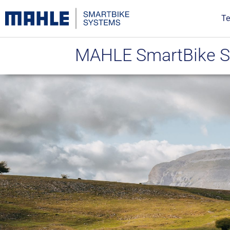
Te
MAHLE SmartBike Sy