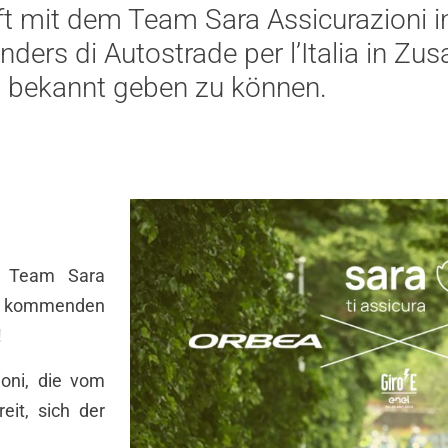
aft mit dem Team Sara Assicurazioni
ers di Autostrade per l’Italia in Zu
 bekannt geben zu können.
m Team Sara
en kommenden
!
oni, die vom
it, sich der