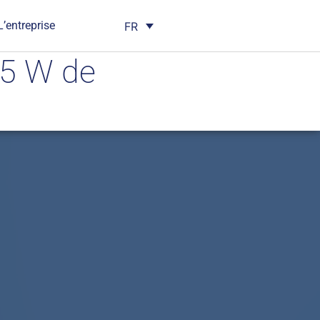
L’entreprise
FR
75 W de