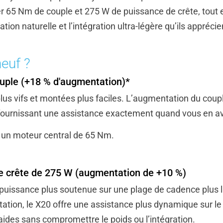
r 65 Nm de couple et 275 W de puissance de crête, tout 
ion naturelle et l’intégration ultra-légère qu’ils apprécie
euf ?
uple (+18 % d'augmentation)*
us vifs et montées plus faciles. L’augmentation du coupl
n fournissant une assistance exactement quand vous en a
à un moteur central de 65 Nm.
e crête de 275 W (augmentation de +10 %)
 puissance plus soutenue sur une plage de cadence plus l
tion, le X20 offre une assistance plus dynamique sur le 
ides sans compromettre le poids ou l’intégration.