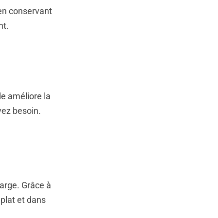
en conservant
nt.
e améliore la
vez besoin.
arge. Grâce à
plat et dans