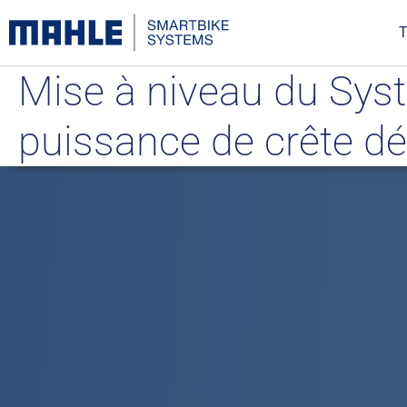
T
Mise à niveau du Sys
puissance de crête d