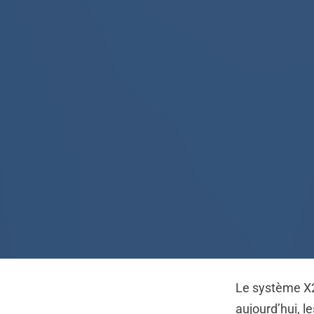
Le système X
aujourd’hui, l