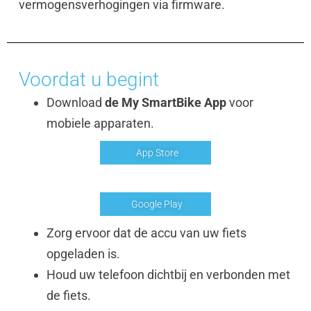
vermogensverhogingen via firmware.
Voordat u begint
Download
de My SmartBike App
voor
mobiele apparaten.
App Store
Google Play
Zorg ervoor dat de accu van uw fiets
opgeladen is.
Houd uw telefoon dichtbij en verbonden met
de fiets.