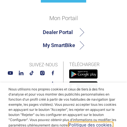
Mon Portail
Dealer Portal
My SmartBike
TÉLÉCHARGER
SUIVEZ-NOUS
Nous utilisons nos propres cookies et ceux de tiers à des fins
d'analyse et pour vous montrer des publicités personnalisées en
fonction d'un profil créé à partir de vos habitudes de navigation (par
exemple, les pages visitées). Vous pouvez accepter tous les cookies
© MAHLE SmartBike Systems 2026
Conditions générales
en appuyant sur le bouton "Accepter", les rejeter en appuyant sur le
bouton "Rejeter" ou les configurer en appuyant sur le bouton
Politique de confidentialité
Politique des cookies
"Configurer". Vous pouvez obtenir plus d'informations ou modifier les
Politique des cookies.
paramètres ultérieurement dans notre