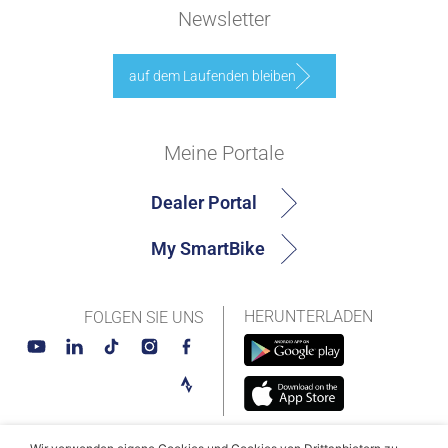
Newsletter
auf dem Laufenden bleiben
Meine Portale
Dealer Portal
My SmartBike
HERUNTERLADEN
FOLGEN SIE UNS