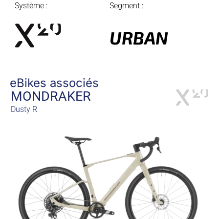
Système :
Segment :
URBAN
eBikes associés
MONDRAKER
Dusty R