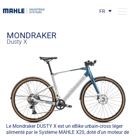
FR
MONDRAKER
Dusty X
Le Mondraker DUSTY X est un eBike urbain-cross léger
alimenté par le Système MAHLE X20, doté d’un moteur de