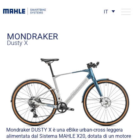
IT
MONDRAKER
Dusty X
Mondraker DUSTY X è una eBike urban-cross leggera
alimentata dal Sistema MAHLE X20, dotata di un motore