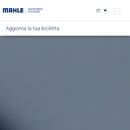
IT
Aggiorna la tua biciletta