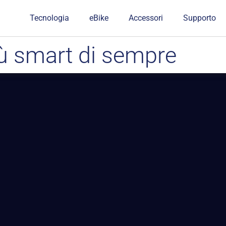
Tecnologia
eBike
Accessori
Supporto
ù smart di sempre