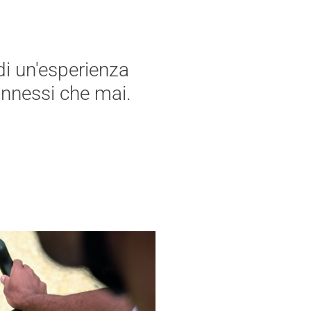
di un'esperienza
onnessi che mai.