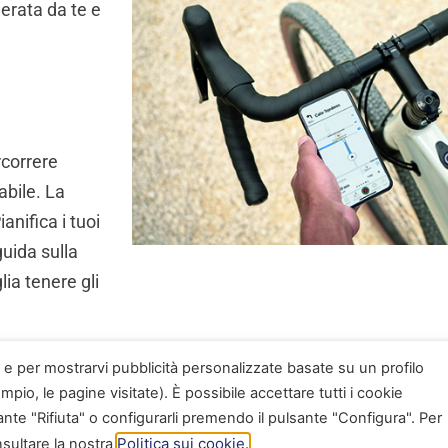
erata da te e
rcorrere
abile. La
nifica i tuoi
guida sulla
lia tenere gli
ci e per mostrarvi pubblicità personalizzate basate su un profilo
pio, le pagine visitate). È possibile accettare tutti i cookie
ante "Rifiuta" o configurarli premendo il pulsante "Configura". Per
Politica sui cookie.
nsultare la nostra