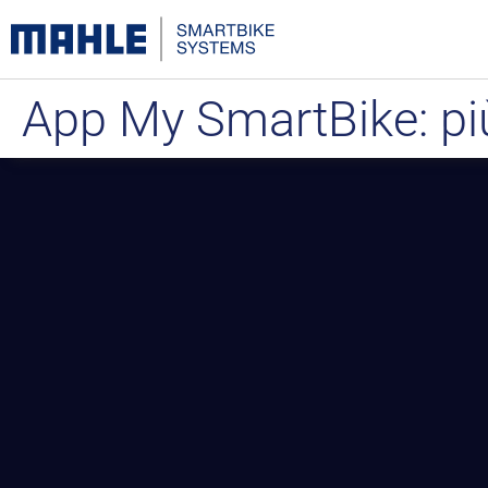
App My SmartBike: pi