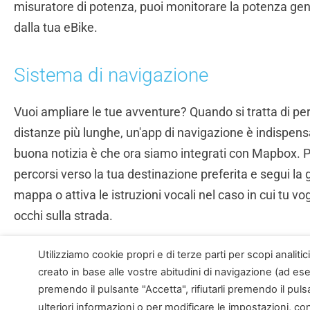
misuratore di potenza, puoi monitorare la potenza gen
dalla tua eBike.
Sistema di navigazione
Vuoi ampliare le tue avventure? Quando si tratta di pe
distanze più lunghe, un'app di navigazione è indispens
buona notizia è che ora siamo integrati con Mapbox. Pia
percorsi verso la tua destinazione preferita e segui la 
mappa o attiva le istruzioni vocali nel caso in cui tu vog
occhi sulla strada.
Utilizziamo cookie propri e di terze parti per scopi analiti
creato in base alle vostre abitudini di navigazione (ad esem
premendo il pulsante "Accetta", rifiutarli premendo il puls
ulteriori informazioni o per modificare le impostazioni, co