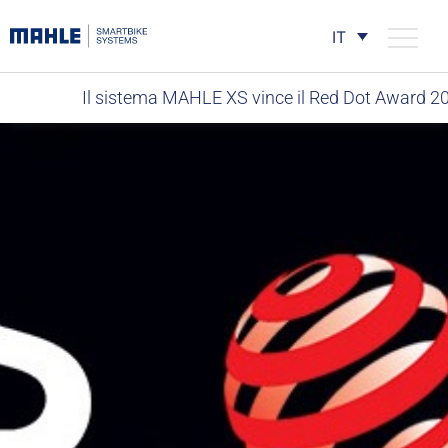
IT
Il sistema MAHLE XS vince il Red Dot Award 2