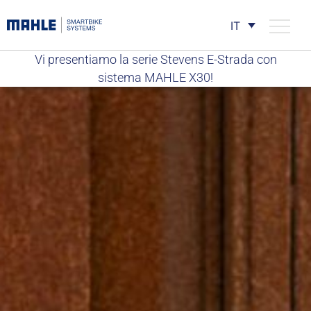
IT
Vi presentiamo la serie Stevens E-Strada con
sistema MAHLE X30!