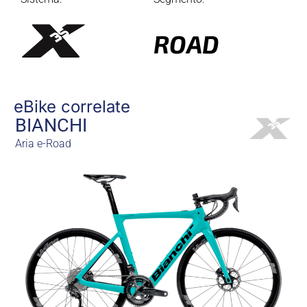
ROAD
eBike correlate
BIANCHI
Aria e-Road