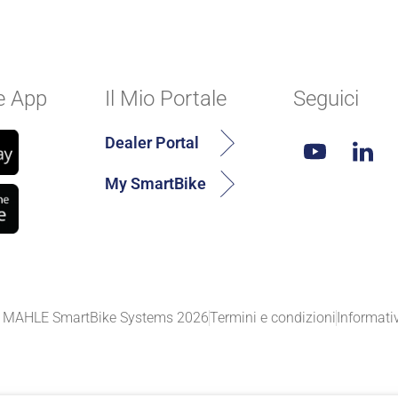
e App
Il Mio Portale
Seguici
Dealer Portal
My SmartBike
 MAHLE SmartBike Systems 2026
Termini e condizioni
Informati