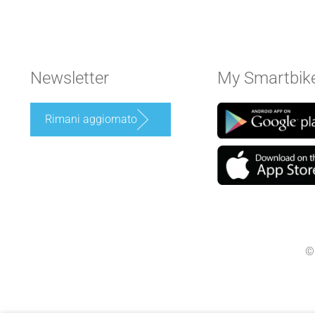
Newsletter
My Smartbik
Rimani aggiornato
©