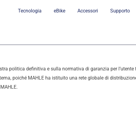
Tecnologia
eBike
Accessori
Supporto
stra politica definitiva e sulla normativa di garanzia per l’utente
istema, poiché MAHLE ha istituito una rete globale di distribuzione
di MAHLE.