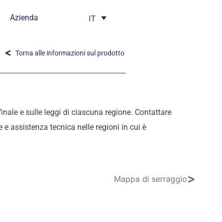
Azienda
IT
Torna alle informazioni sul prodotto
 finale e sulle leggi di ciascuna regione. Contattare
 e assistenza tecnica nelle regioni in cui è
>
Mappa di serraggio