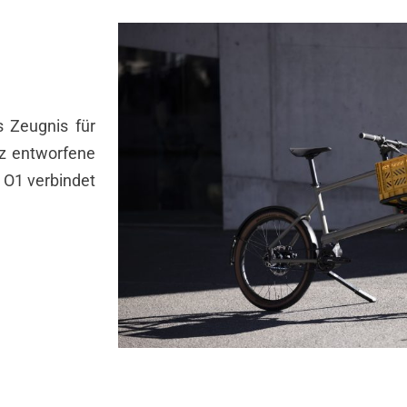
 Zeugnis für
z entworfene
 O1 verbindet