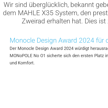
Wir sind überglücklich, bekannt g
dem MAHLE X35 System, den presti
Zweirad erhalten hat. Dies is
Monocle Design Award 2024 für 
Der Monocle Design Award 2024 würdigt herausrag
MONoPOLE No O1 sicherte sich den ersten Platz in d
und Komfort.