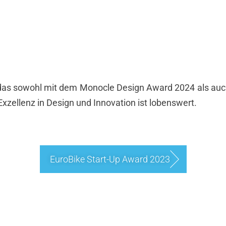
das sowohl mit dem Monocle Design Award 2024 als auc
zellenz in Design und Innovation ist lobenswert.
EuroBike Start-Up Award 2023