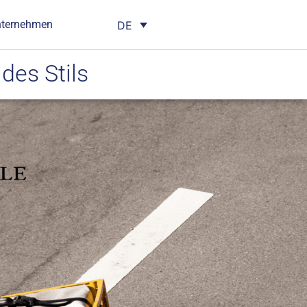
nternehmen
DE
des Stils