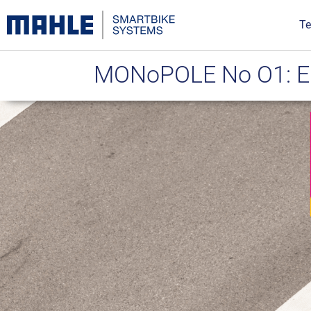
Te
MONoPOLE No O1: Ein