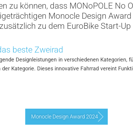
eben zu können, dass MONoPOLE No O1
geträchtigen Monocle Design Award 
t zusätzlich zu dem EuroBike Start-U
das beste Zweirad
ende Designleistungen in verschiedenen Kategorien, fü
er Kategorie. Dieses innovative Fahrrad vereint Funkti
Monocle Design Award 2024