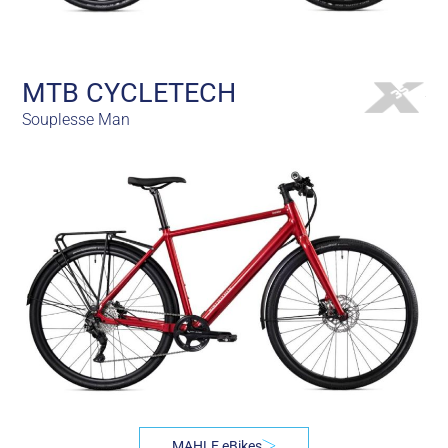
MTB CYCLETECH
Souplesse Man
MAHLE eBikes