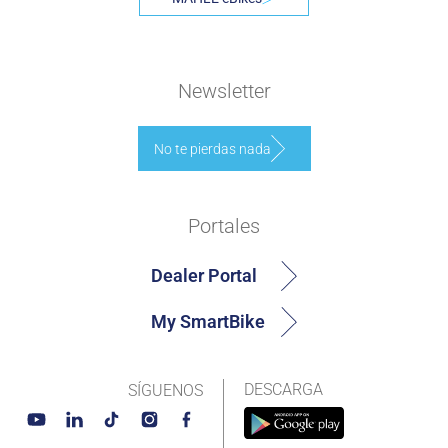
Newsletter
No te pierdas nada
Portales
Dealer Portal
My SmartBike
DESCARGA
SÍGUENOS