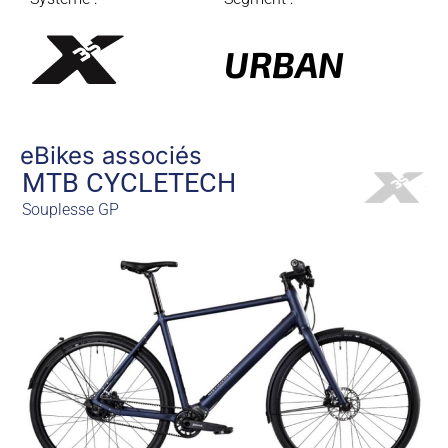
URBAN
eBikes associés
MTB CYCLETECH
Souplesse GP