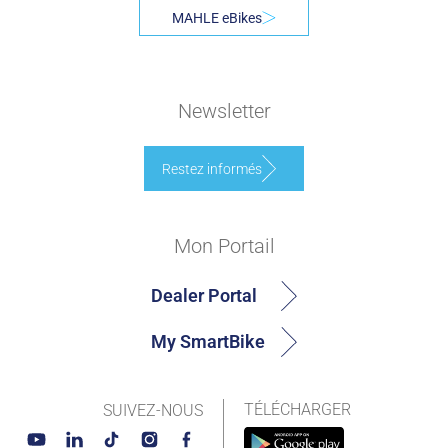
MAHLE eBikes
Newsletter
Restez informés
Mon Portail
Dealer Portal
My SmartBike
TÉLÉCHARGER
SUIVEZ-NOUS