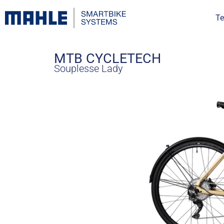
Te
MTB CYCLETECH
Souplesse Lady