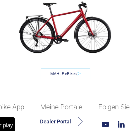
MAHLE eBikes
ike App
Meine Portale
Folgen Sie
Dealer Portal