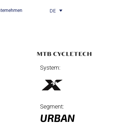
nternehmen
DE
System:
Segment:
URBAN