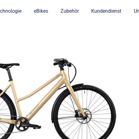
chnologie
eBikes
Zubehör
Kundendienst
U