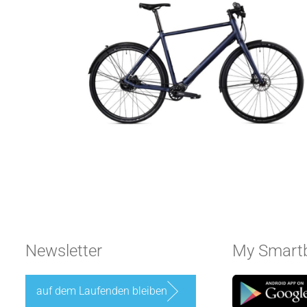
Newsletter
My Smartb
auf dem Laufenden bleiben