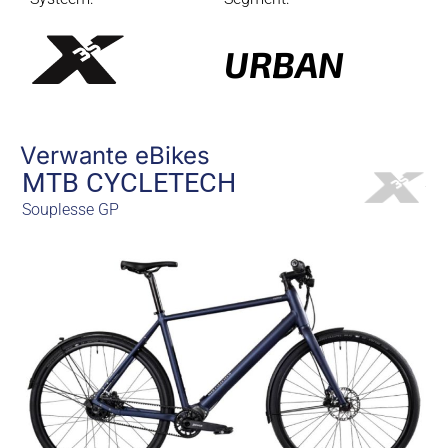
URBAN
Verwante eBikes
MTB CYCLETECH
Souplesse GP