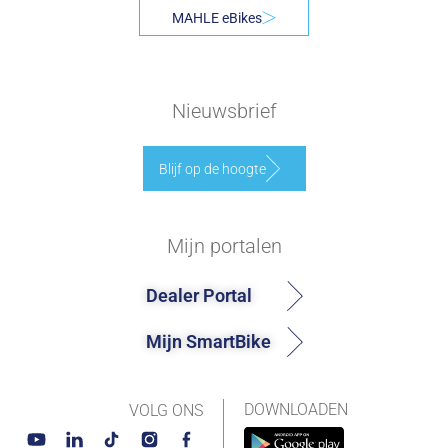
MAHLE eBikes
Nieuwsbrief
Blijf op de hoogte
Mijn portalen
Dealer Portal
Mijn SmartBike
DOWNLOADEN
VOLG ONS