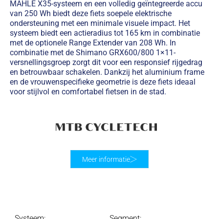
MAHLE X35-systeem en een volledig geïntegreerde accu
van 250 Wh biedt deze fiets soepele elektrische
ondersteuning met een minimale visuele impact. Het
systeem biedt een actieradius tot 165 km in combinatie
met de optionele Range Extender van 208 Wh. In
combinatie met de Shimano GRX600/800 1×11-
versnellingsgroep zorgt dit voor een responsief rijgedrag
en betrouwbaar schakelen. Dankzij het aluminium frame
en de vrouwenspecifieke geometrie is deze fiets ideaal
voor stijlvol en comfortabel fietsen in de stad.
Meer informatie
Systeem:
Segment: