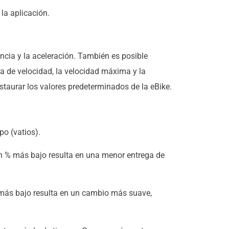
la aplicación.
ncia y la aceleración. También es posible
a de velocidad, la velocidad máxima y la
estaurar los valores predeterminados de la eBike.
po (vatios).
 Un % más bajo resulta en una menor entrega de
% más bajo resulta en un cambio más suave,