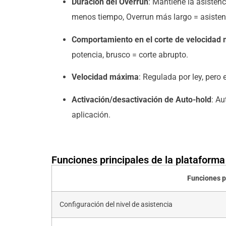
Duración del Overrun
: Mantiene la asisten
menos tiempo, Overrun más largo = asisten
Comportamiento en el corte de velocidad
potencia, brusco = corte abrupto.
Velocidad máxima
: Regulada por ley, pero 
Activación/desactivación de Auto-hold
: Au
aplicación.
Funciones principales de la plataform
Funciones p
Configuración del nivel de asistencia