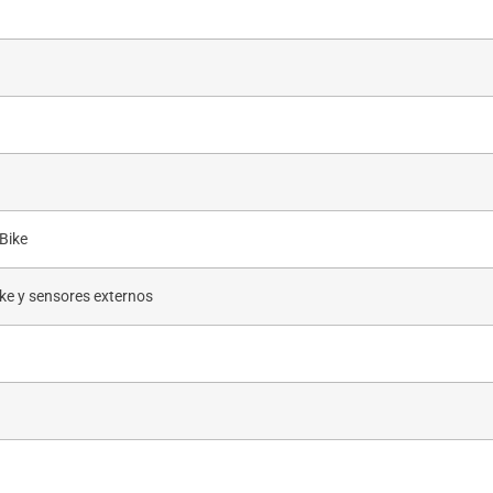
eBike
ike y sensores externos