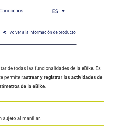
Conócenos
ES
Volver a la información de producto
utar de todas las funcionalidades de la eBike. Es
 te permite
rastrear y registrar las actividades de
arámetros de la eBike
.
 sujeto al manillar.