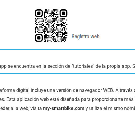
pp se encuentra en la sección de "tutoriales" de la propia app. 
aforma digital incluye una versión de navegador WEB. A través 
les. Esta aplicación web está diseñada para proporcionarte más d
eder a la web, visita
my-smartbike.com
y utiliza el mismo nomb