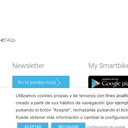
<
FAQs
Newsletter
My Smartbik
No te pierdas nada
Utilizamos cookies propias y de terceros con fines analít
creado a partir de sus hábitos de navegación (por ejempl
pulsando el botón "Aceptar", rechazarlas pulsando el bot
Puede obtener más información o cambiar la configurac
ACEPTAR
RECHAZAR
Configuración de cookies