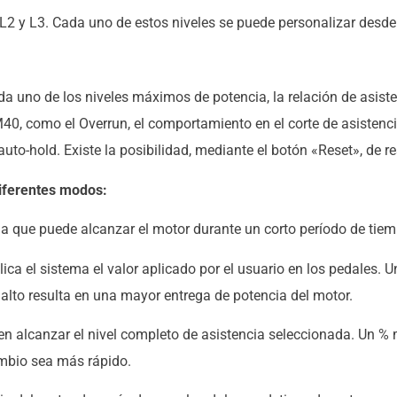
 L2 y L3. Cada uno de estos niveles se puede personalizar desde 
da uno de los niveles máximos de potencia, la relación de asiste
40, como el Overrun, el comportamiento en el corte de asistenci
uto-hold. Existe la posibilidad, mediante el botón «Reset», de r
diferentes modos:
a que puede alcanzar el motor durante un corto período de tiem
lica el sistema el valor aplicado por el usuario en los pedales.
alto resulta en una mayor entrega de potencia del motor.
a en alcanzar el nivel completo de asistencia seleccionada. Un 
mbio sea más rápido.