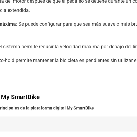
cia del motor después de que el pedaleo se detiene durante un c
cia extendida.
 máxima
: Se puede configurar para que sea más suave o más br
el sistema permite reducir la velocidad máxima por debajo del lím
to-hold permite mantener la bicicleta en pendientes sin utilizar 
a My SmartBike
rincipales de la plataforma digital My SmartBike