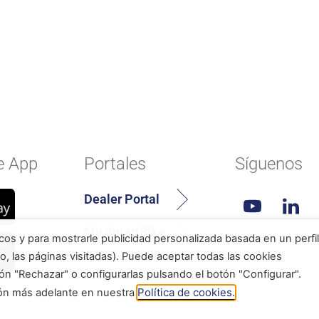
e App
Portales
Síguenos
Dealer Portal
My SmartBike
icos y para mostrarle publicidad personalizada basada en un perfil
o, las páginas visitadas). Puede aceptar todas las cookies
ón "Rechazar" o configurarlas pulsando el botón "Configurar".
Política de cookies.
ión más adelante en nuestra