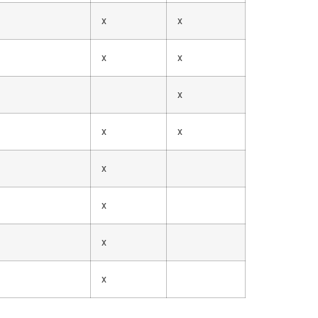
x
x
x
x
x
x
x
x
x
x
x