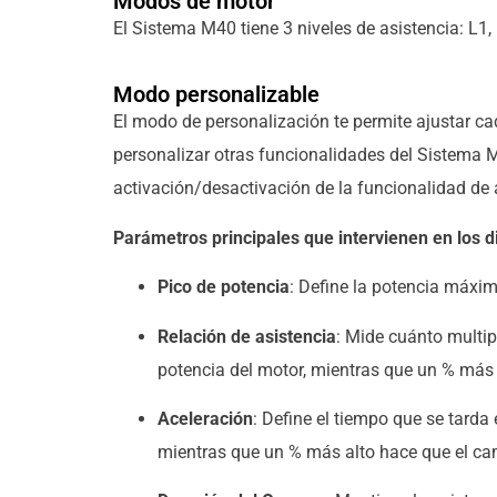
Modos de motor
El Sistema M40 tiene 3 niveles de asistencia: L1,
Modo personalizable
El modo de personalización te permite ajustar ca
personalizar otras funcionalidades del Sistema M
activación/desactivación de la funcionalidad de a
Parámetros principales que intervienen en los 
Pico de potencia
: Define la potencia máxim
Relación de asistencia
: Mide cuánto multip
potencia del motor, mientras que un % más 
Aceleración
: Define el tiempo que se tard
mientras que un % más alto hace que el ca