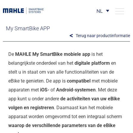
NL
My SmartBike APP
Terug naar productinformatie
De
MAHLE My SmartBike mobiele app
is het
belangrijkste onderdeel van het
digitale platform
en
stelt u in staat om van alle functionaliteiten van de
eBike te genieten. De app is
compatibel
met mobiele
apparaten met
iOS-
of
Android-systemen
. Met deze
app kunt u onder andere
de activiteiten van uw eBike
volgen en registreren
. Daarnaast kan het mobiele
apparaat worden omgevormd tot een integraal scherm
waarop de verschillende parameters van de eBike