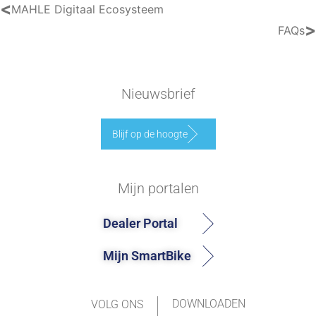
<
MAHLE Digitaal Ecosysteem
>
FAQs
Nieuwsbrief
Blijf op de hoogte
Mijn portalen
Dealer Portal
Mijn SmartBike
DOWNLOADEN
VOLG ONS