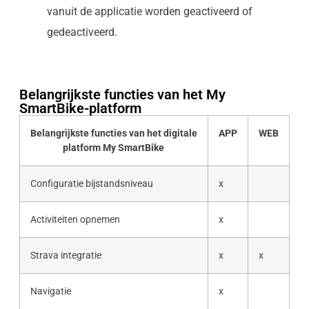
vanuit de applicatie worden geactiveerd of
gedeactiveerd.
Belangrijkste functies van het My
SmartBike-platform
Belangrijkste functies van het digitale
APP
WEB
platform My SmartBike
Configuratie bijstandsniveau
x
Activiteiten opnemen
x
Strava integratie
x
x
Navigatie
x