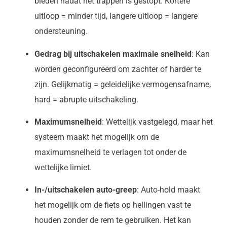
bieden nadat het trappen is gestopt. Kortere
uitloop = minder tijd, langere uitloop = langere
ondersteuning.
Gedrag bij uitschakelen maximale snelheid
: Kan
worden geconfigureerd om zachter of harder te
zijn. Gelijkmatig = geleidelijke vermogensafname,
hard = abrupte uitschakeling.
Maximumsnelheid
: Wettelijk vastgelegd, maar het
systeem maakt het mogelijk om de
maximumsnelheid te verlagen tot onder de
wettelijke limiet.
In-/uitschakelen auto-greep
: Auto-hold maakt
het mogelijk om de fiets op hellingen vast te
houden zonder de rem te gebruiken. Het kan