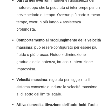
Durata dell’overrun
: mantiene l’assistenza del
motore dopo che la pedalata si interrompe per un
breve periodo di tempo. Overrun più corto = meno
tempo, overrun più lungo = assistenza
prolungata.
Comportamento al raggiungimento della velocità
massima
: può essere configurato per essere più
fluido o più brusco. Fluido = diminuzione
graduale della potenza, brusco = interruzione
improvvisa.
Velocità massima
: regolata per legge, ma il
sistema consente di ridurre la velocità massima
al di sotto del limite legale.
Attivazione/disattivazione dell’auto-hold
: l’auto-