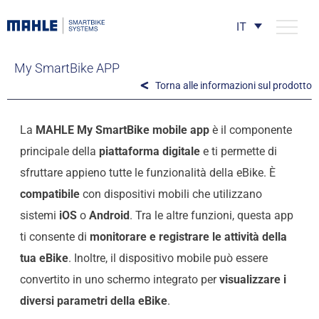
IT
My SmartBike APP
Torna alle informazioni sul prodotto
La
MAHLE My SmartBike mobile app
è il componente
principale della
piattaforma digitale
e ti permette di
sfruttare appieno tutte le funzionalità della eBike. È
compatibile
con dispositivi mobili che utilizzano
sistemi
iOS
o
Android
. Tra le altre funzioni, questa app
ti consente di
monitorare e registrare le attività della
tua eBike
. Inoltre, il dispositivo mobile può essere
convertito in uno schermo integrato per
visualizzare i
diversi parametri della eBike
.