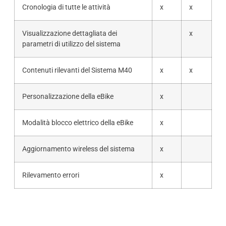
Cronologia di tutte le attività
x
x
Visualizzazione dettagliata dei
x
parametri di utilizzo del sistema
Contenuti rilevanti del Sistema M40
x
x
Personalizzazione della eBike
x
Modalità blocco elettrico della eBike
x
Aggiornamento wireless del sistema
x
Rilevamento errori
x