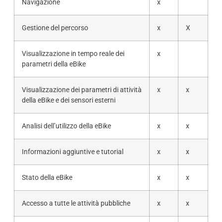
Navigazione
x
Gestione del percorso
x
X
Visualizzazione in tempo reale dei
x
parametri della eBike
Visualizzazione dei parametri di attività
x
x
della eBike e dei sensori esterni
Analisi dell’utilizzo della eBike
x
x
Informazioni aggiuntive e tutorial
x
x
Stato della eBike
x
x
Accesso a tutte le attività pubbliche
x
x