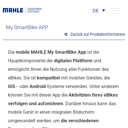
DE
My SmartBike APP
Zurück zur Produktinformation
Die
mobile MAHLE My SmartBike App
ist die
Hauptkomponente der
digitalen Plattform
und
ermöglicht Ihnen die Nutzung aller Funktionen des
eBikes. Sie ist
kompatibel
mit mobilen Geräten, die
iOS
– oder
Android
-Systeme verwenden. Unter anderem
können Sie mit dieser App die
Aktivitäten Ihres eBikes
verfolgen und aufzeichnen
. Darüber hinaus kann das
mobile Gerät in einen integralen Bildschirm
umgewandelt werden, um
die verschiedenen