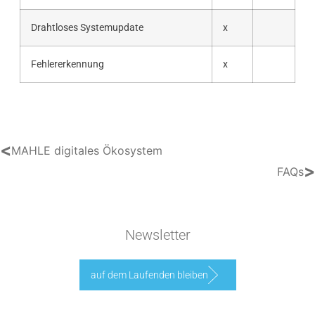
Drahtloses Systemupdate
x
Fehlererkennung
x
<
MAHLE digitales Ökosystem
>
FAQs
Newsletter
auf dem Laufenden bleiben