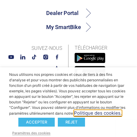
Dealer Portal
My SmartBike
TÉLÉCHARGER
SUIVEZ-NOUS
Nous utilisons nos propres cookies et ceux de tiers à des fins
d'analyse et pour vous montrer des publicités personnalisées en
fonction d'un profil créé à partir de vos habitudes de navigation (par
exemple, les pages visitées). Vous pouvez accepter tous les cookies
© MAHLE SmartBike Systems 2026
Conditions générales
en appuyant sur le bouton "Accepter", les rejeter en appuyant sur le
bouton "Rejeter" ou les configurer en appuyant sur le bouton
Politique de confidentialité
Politique des cookies
"Configurer". Vous pouvez obtenir plus d'informations ou modifier les
Politique des cookies.
paramètres ultérieurement dans notre
ACCEPTER
REJET
Paramètres des cookies