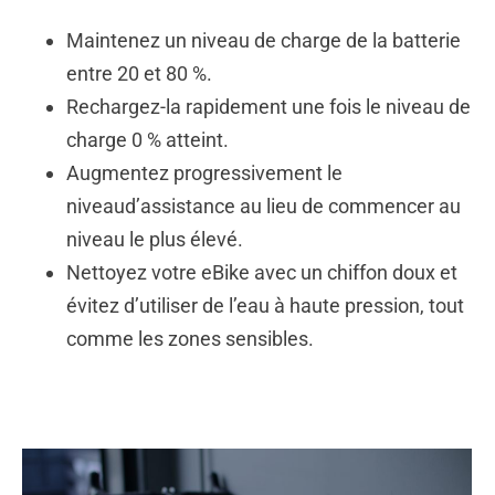
Maintenez
un niveau de charge de la batterie
entre 20 et 80 %.
Rechargez-la rapidement une fois le niveau de
charge 0 % atteint.
Augmentez progressivemen
t
le
niveau
d’assistance
au lieu de commencer au
niveau le plus élevé.
Nettoyez votr
e
eBi
ke
avec un chiffon doux et
évitez d’utiliser de l’eau à haute pression, tout
comme les zones sensibles.