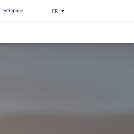
L’entreprise
FR