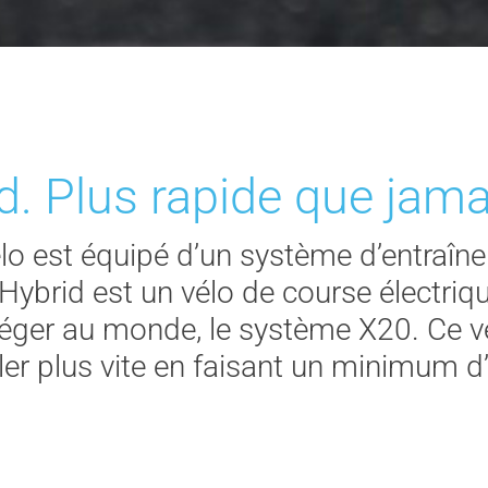
d. Plus rapide que jama
 vélo est équipé d’un système d’entraîn
e Hybrid est un vélo de course électri
léger au monde, le système X20. Ce v
ler plus vite en faisant un minimum d’