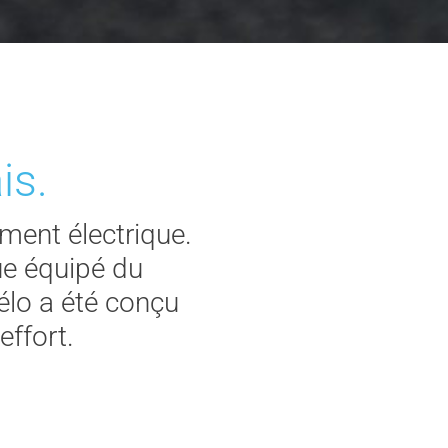
is.
ement électrique.
que équipé du
élo a été conçu
effort.