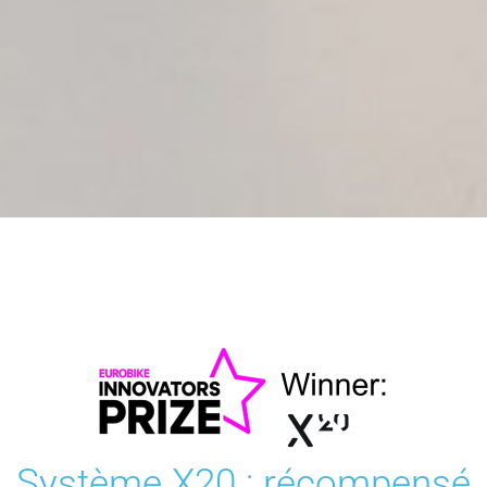
Système X20 : récompensé