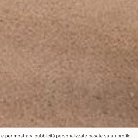
ci e per mostrarvi pubblicità personalizzate basate su un profilo