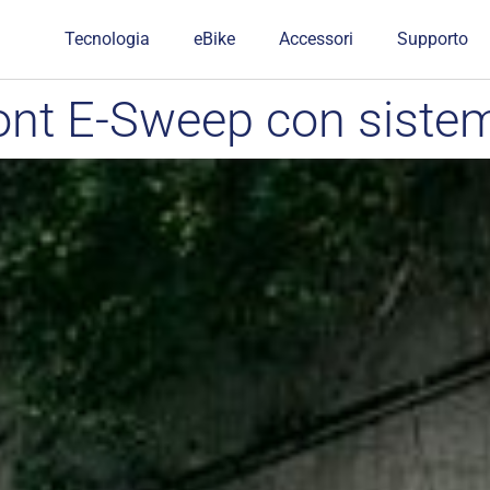
Tecnologia
eBike
Accessori
Supporto
nt E-Sweep con siste