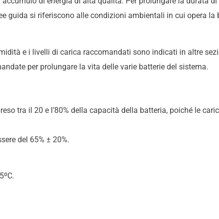
 accumulo di energia di alta qualità. Per prolungare la durata di 
inee guida si riferiscono alle condizioni ambientali in cui opera la 
midità e i livelli di carica raccomandati sono indicati in altre se
comandate per prolungare la vita delle varie batterie del sistema.
eso tra il 20 e l’80% della capacità della batteria, poiché le ca
essere del 65% ± 20%.
35ºC.