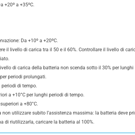
 Da +20º a +35ºC.
servazione: Da +10º a +20ºC.
l livello di carica tra il 50 e il 60%. Controllare il livello di car
iato.
livello di carica della batteria non scenda sotto il 30% per lunghi
per periodi prolungati.
i periodi di tempo.
iori a +10°C per lunghi periodi di tempo.
superiori a +80°C.
 a non utilizzare subito l’assistenza massima: la batteria deve p
di riutilizzarla, caricare la batteria al 100%.