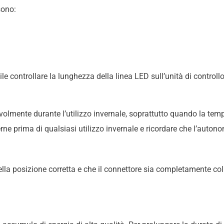
sono:
sibile controllare la lunghezza della linea LED sull’unità di contro
lmente durante l’utilizzo invernale, soprattutto quando la tempe
rne prima di qualsiasi utilizzo invernale e ricordare che l’autono
nella posizione corretta e che il connettore sia completamente coll