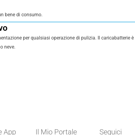
 un bene di consumo.
ivo
limentazione per qualsiasi operazione di pulizia. Il caricabatterie
 o neve.
e App
Il Mio Portale
Seguici