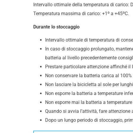
Intervallo ottimale della temperatura di carico:
Temperatura massima di carico: +1º a +45ºC.
Durante lo stoccaggio
Intervallo ottimale di temperatura di con
In caso di stoccaggio prolungato, mantenere i
batteria al livello precedentemente consigl
Prestare particolare attenzione affinché il 
Non conservare la batteria carica al 100% 
Non lasciare la bicicletta al sole per lungh
Non esporre la batteria a temperature infer
Non esporre mai la batteria a temperature 
Quando si avvia l’attività, fare attenzione
Dopo un lungo periodo di stoccaggio, prima 