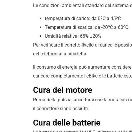
Le condizioni ambientali standard del sistema 
temperatura di carica: da 0ºC a 45ºC
Temperatura di scarica: da -20ºC a 60ºC
Umidità relativa: 65% ±20%
Per verificare il corretto livello di carica, è pos
del telefono alla bicicletta.
Il consumo di energia può aumentare considerevo
caricare completamente l’eBike e le batterie este
Cura del motore
Prima della pulizia, accertarsi che la ruota sia 
il connettore siano asciutti.
Cura delle batterie