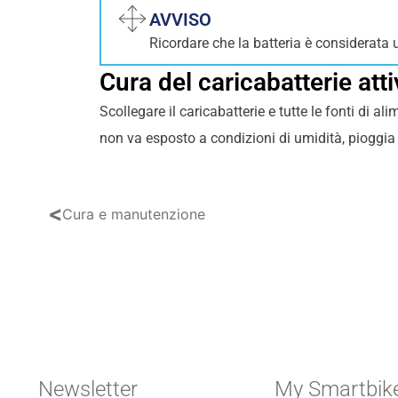
AVVISO
Ricordare che la batteria è considerata
Cura del caricabatterie att
Scollegare il caricabatterie e tutte le fonti di a
non va esposto a condizioni di umidità, pioggia
<
Cura e manutenzione
Newsletter
My Smartbik