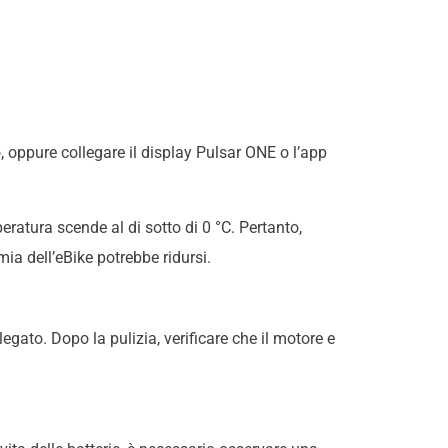
llo, oppure collegare il display Pulsar ONE o l’app
ratura scende al di sotto di 0 °C. Pertanto,
mia dell’eBike potrebbe ridursi.
egato. Dopo la pulizia, verificare che il motore e