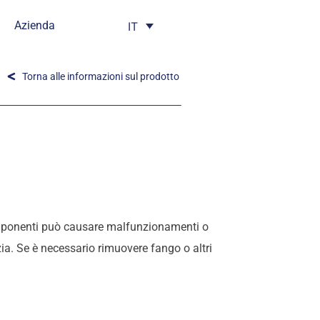
Azienda
IT
Torna alle informazioni sul prodotto
 componenti può causare malfunzionamenti o
zia. Se è necessario rimuovere fango o altri