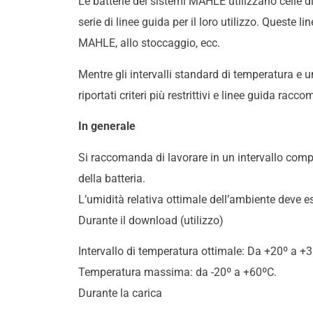
Le batterie dei sistemi MAHLE utilizzano celle di
serie di linee guida per il loro utilizzo. Queste l
MAHLE, allo stoccaggio, ecc.
Mentre gli intervalli standard di temperatura e u
riportati criteri più restrittivi e linee guida rac
In generale
Si raccomanda di lavorare in un intervallo compr
della batteria.
L’umidità relativa ottimale dell’ambiente deve 
Durante il download (utilizzo)
Intervallo di temperatura ottimale: Da +20º a +
Temperatura massima: da -20º a +60ºC.
Durante la carica