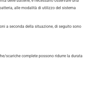
vita delle batterie, è necessario osservare una
batteria, alle modalità di utilizzo del sistema
zioni a seconda della situazione, di seguito sono
riche/scariche complete possono ridurre la durata