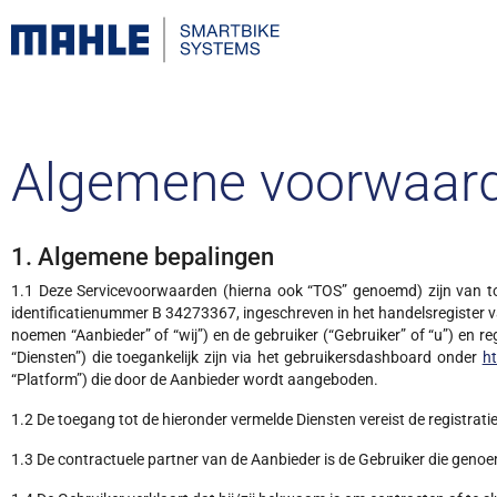
Algemene voorwaar
1. Algemene bepalingen
1.1 Deze Servicevoorwaarden (hierna ook “TOS” genoemd) zijn van to
identificatienummer B 34273367, ingeschreven in het handelsregister
noemen “Aanbieder” of “wij”) en de gebruiker (“Gebruiker” of “u”) en r
“Diensten”) die toegankelijk zijn via het gebruikersdashboard onder
ht
“Platform”) die door de Aanbieder wordt aangeboden.
1.2 De toegang tot de hieronder vermelde Diensten vereist de registra
1.3 De contractuele partner van de Aanbieder is de Gebruiker die genoem