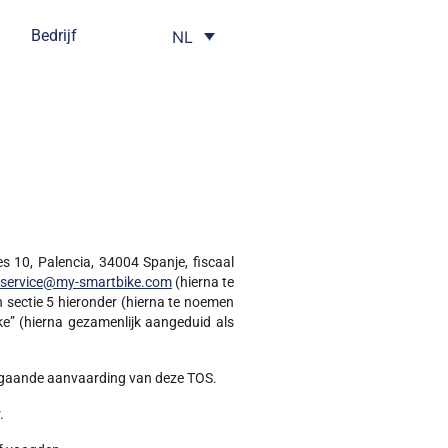
Bedrijf
NL
 10, Palencia, 34004 Spanje, fiscaal
service@my-smartbike.com
(hierna te
n sectie 5 hieronder (hierna te noemen
e” (hierna gezamenlijk aangeduid als
rafgaande aanvaarding van deze TOS.
.