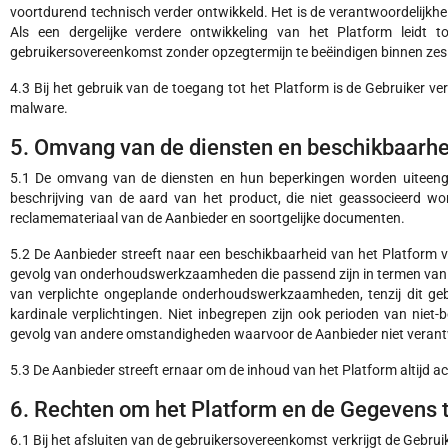
voortdurend technisch verder ontwikkeld. Het is de verantwoordelijkh
Als een dergelijke verdere ontwikkeling van het Platform leidt t
gebruikersovereenkomst zonder opzegtermijn te beëindigen binnen zes w
4.3 Bij het gebruik van de toegang tot het Platform is de Gebruiker ve
malware.
5. Omvang van de diensten en beschikbaarhe
5.1 De omvang van de diensten en hun beperkingen worden uiteengez
beschrijving van de aard van het product, die niet geassocieerd wo
reclamemateriaal van de Aanbieder en soortgelijke documenten.
5.2 De Aanbieder streeft naar een beschikbaarheid van het Platform
gevolg van onderhoudswerkzaamheden die passend zijn in termen van du
van verplichte ongeplande onderhoudswerkzaamheden, tenzij dit geba
kardinale verplichtingen. Niet inbegrepen zijn ook perioden van niet
gevolg van andere omstandigheden waarvoor de Aanbieder niet verantwoo
5.3 De Aanbieder streeft ernaar om de inhoud van het Platform altijd 
6. Rechten om het Platform en de Gegevens 
6.1 Bij het afsluiten van de gebruikersovereenkomst verkrijgt de Gebru