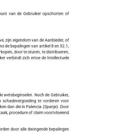
ount van de Gebruiker opschorten of
e, zijn eigendom van de Aanbieder, of
s de bepalingen van artikel 8 en 32.1,
kopen, door te sturen, te distribueren,
 verbindt zich ertoe de Intellectuele
de wetsbeginselen. Noch de Gebruiker,
m schadevergoeding te vorderen voor
en dan die in Palencia (Spanje). Door
zaak, procedure of claim voortvloeiend
worden door alle dwingende bepalingen