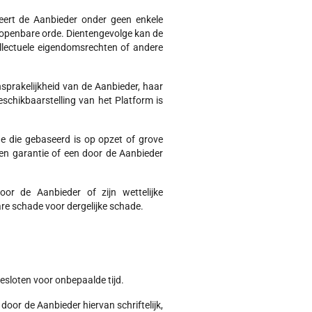
eert de Aanbieder onder geen enkele
openbare orde. Dientengevolge kan de
llectuele eigendomsrechten of andere
nsprakelijkheid van de Aanbieder, haar
eschikbaarstelling van het Platform is
de die gebaseerd is op opzet of grove
en garantie of een door de Aanbieder
oor de Aanbieder of zijn wettelijke
re schade voor dergelijke schade.
esloten voor onbepaalde tijd.
oor de Aanbieder hiervan schriftelijk,