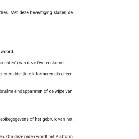
res. Met deze bevestiging sluiten de
htwoord.
ksrechten”) van deze Overeenkomst.
onmiddellijk te informeren als er een
bruikte eindapparaten of de wijze van
 ebikegegevens of het gebruik van het
eden. Om deze reden wordt het Platform