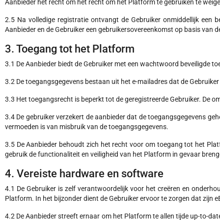
Aanbieder het recht om het recht om het Platform te gebruiken te weiger
2.5 Na volledige registratie ontvangt de Gebruiker onmiddellijk een
Aanbieder en de Gebruiker een gebruikersovereenkomst op basis van d
3. Toegang tot het Platform
3.1 De Aanbieder biedt de Gebruiker met een wachtwoord beveiligde to
3.2 De toegangsgegevens bestaan uit het e-mailadres dat de Gebruiker 
3.3 Het toegangsrecht is beperkt tot de geregistreerde Gebruiker. De 
3.4 De gebruiker verzekert de aanbieder dat de toegangsgegevens gehe
vermoeden is van misbruik van de toegangsgegevens.
3.5 De Aanbieder behoudt zich het recht voor om toegang tot het Platf
gebruik de functionaliteit en veiligheid van het Platform in gevaar breng
4. Vereiste hardware en software
4.1 De Gebruiker is zelf verantwoordelijk voor het creëren en onderho
Platform. In het bijzonder dient de Gebruiker ervoor te zorgen dat zijn
4.2 De Aanbieder streeft ernaar om het Platform te allen tijde up-to-d