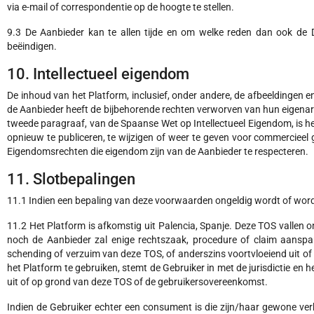
via e-mail of correspondentie op de hoogte te stellen.
9.3 De Aanbieder kan te allen tijde en om welke reden dan ook de 
beëindigen.
10. Intellectueel eigendom
De inhoud van het Platform, inclusief, onder andere, de afbeeldingen
de Aanbieder heeft de bijbehorende rechten verworven van hun eigenare
tweede paragraaf, van de Spaanse Wet op Intellectueel Eigendom, is het 
opnieuw te publiceren, te wijzigen of weer te geven voor commercieel
Eigendomsrechten die eigendom zijn van de Aanbieder te respecteren.
11. Slotbepalingen
11.1 Indien een bepaling van deze voorwaarden ongeldig wordt of wordt,
11.2 Het Platform is afkomstig uit Palencia, Spanje. Deze TOS vallen
noch de Aanbieder zal enige rechtszaak, procedure of claim aansp
schending of verzuim van deze TOS, of anderszins voortvloeiend uit of
het Platform te gebruiken, stemt de Gebruiker in met de jurisdictie en
uit of op grond van deze TOS of de gebruikersovereenkomst.
Indien de Gebruiker echter een consument is die zijn/haar gewone ver