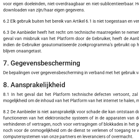
voor eigen doeleinden, niet-overdraagbaar en niet-sublicentieerbaar. H
downloaden van zijn/haar eigen gegevens.
6.2 Elk gebruik buiten het bereik van Artikel 6.1 is niet toegestaan en 
6.3 De Aanbieder heeft het recht om technische maatregelen te nemen om
geval van misbruik van het Platform door de Gebruiker, heeft de Aan
indien de Gebruiker geautomatiseerde zoekprogramma’s gebruikt op h
blijven onaangetast.
7. Gegevensbescherming
De bepalingen over gegevensbescherming in verband met het gebruik van 
8. Aansprakelijkheid
8.1 In het geval dat het Platform technische defecten vertoont, zal
mogelijkheid om de inhoud van het Platform van het internet te halen,
8.2 De Aanbieder is niet aansprakelijk voor schade die kan ontstaan d
functioneren van het elektronische systeem of in de apparaten van de
verhinderen of vertragen, noch voor vertragingen of blokkades in het g
noch voor de onmogelijkheid om de dienst te verlenen of toegang te v
computersystemen van onze partners en leveranciers of overmacht.