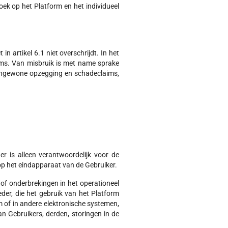
oek op het Platform en het individueel
 artikel 6.1 niet overschrijdt. In het
ims. Van misbruik is met name sprake
tengewone opzegging en schadeclaims,
er is alleen verantwoordelijk voor de
op het eindapparaat van de Gebruiker.
of onderbrekingen in het operationeel
der, die het gebruik van het Platform
m of in andere elektronische systemen,
n Gebruikers, derden, storingen in de