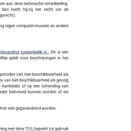
sen aan deze technische ontwikkeling.
, dan heeft hij/zij het recht om de
gsrecht).
rming tegen computervirussen en andere
boarding toegankelijk is .
Dit is een
fde geldt voor beschrijvingen in het
eriodes van niet-beschikbaarheid als
s van niet-beschikbaarheid als gevolg
de Aanbieder of op een schending van
bieder beïnvloed kunnen worden of als
chter niet gegarandeerd worden.
ming met deze TOS, beperkt tot gebruik