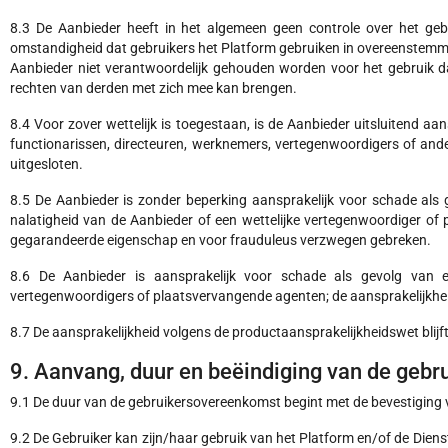
8.3 De Aanbieder heeft in het algemeen geen controle over het geb
omstandigheid dat gebruikers het Platform gebruiken in overeenstemm
Aanbieder niet verantwoordelijk gehouden worden voor het gebruik d
rechten van derden met zich mee kan brengen.
8.4 Voor zover wettelijk is toegestaan, is de Aanbieder uitsluitend aa
functionarissen, directeuren, werknemers, vertegenwoordigers of ander
uitgesloten.
8.5 De Aanbieder is zonder beperking aansprakelijk voor schade als 
nalatigheid van de Aanbieder of een wettelijke vertegenwoordiger of
gegarandeerde eigenschap en voor frauduleus verzwegen gebreken.
8.6 De Aanbieder is aansprakelijk voor schade als gevolg van ee
vertegenwoordigers of plaatsvervangende agenten; de aansprakelijkheid
8.7 De aansprakelijkheid volgens de productaansprakelijkheidswet blij
9. Aanvang, duur en beëindiging van de geb
9.1 De duur van de gebruikersovereenkomst begint met de bevestiging va
9.2 De Gebruiker kan zijn/haar gebruik van het Platform en/of de Diens