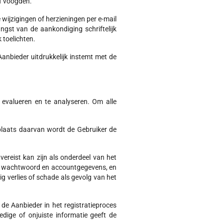
of voogden.
e wijzigingen of herzieningen per e-mail
gst van de aankondiging schriftelijk
 toelichten.
anbieder uitdrukkelijk instemt met de
 evalueren en te analyseren. Om alle
plaats daarvan wordt de Gebruiker de
vereist kan zijn als onderdeel van het
aar wachtwoord en accountgegevens, en
ig verlies of schade als gevolg van het
de Aanbieder in het registratieproces
edige of onjuiste informatie geeft de