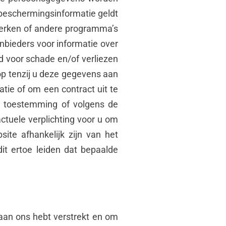
sbeschermingsinformatie geldt
twerken of andere programma’s
anbieders voor informatie over
d voor schade en/of verliezen
 op tenzij u deze gegevens aan
atie of om een contract uit te
w toestemming of volgens de
actuele verplichting voor u om
ite afhankelijk zijn van het
it ertoe leiden dat bepaalde
 aan ons hebt verstrekt en om