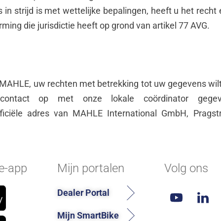
strijd is met wettelijke bepalingen, heeft u het recht e
ng die jurisdictie heeft op grond van artikel 77 AVG.
 MAHLE, uw rechten met betrekking tot uw gegevens wilt
contact op met onze lokale coördinator gegev
fficiële adres van MAHLE International GmbH, Pragst
e-app
Mijn portalen
Volg ons
Dealer Portal
Mijn SmartBike