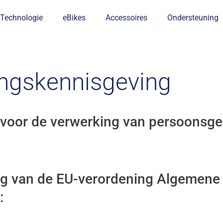
Technologie
eBikes
Accessoires
Ondersteuning
ngskennisgeving
voor de verwerking van persoonsge
ng van de EU-verordening Algemene
: