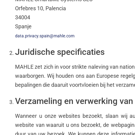
Orfebres 10, Palencia
34004
Spanje
data.privacy.spain@mahle.com
Juridische specificaties
MAHLE zet zich in voor strikte naleving van nation
waarborgen. Wij houden ons aan Europese regelg
bepalingen die daaruit voortvloeien bij het verz
Verzameling en verwerking van
Wanneer u onze websites bezoekt, slaan wij au
website van waaruit u ons bezoekt, de webpagina’
duur van uw bezoek. We kunnen deze informatie