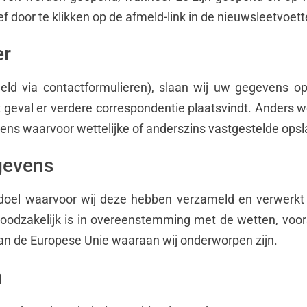
 door te klikken op de afmeld-link in de nieuwsleetvoett
er
ld via contactformulieren), slaan wij uw gegevens o
et geval er verdere correspondentie plaatsvindt. Anders
evens waarvoor wettelijke of anderszins vastgestelde opsla
gevens
oel waarvoor wij deze hebben verzameld en verwerkt 
t noodzakelijk is in overeenstemming met de wetten, voor
van de Europese Unie waaraan wij onderworpen zijn.
n