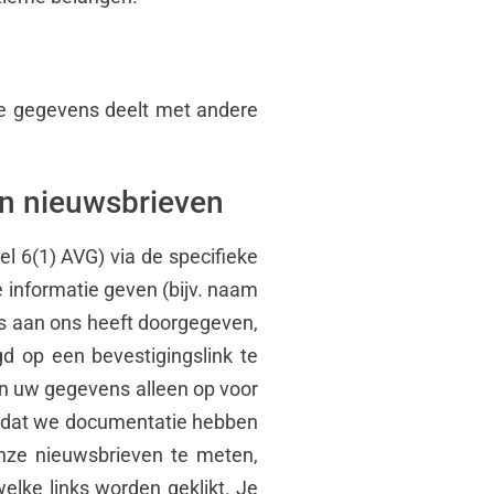
ke gegevens deelt met andere
an nieuwsbrieven
l 6(1) AVG) via de specifieke
 informatie geven (bijv. naam
res aan ons heeft doorgegeven,
d op een bevestigingslink te
aan uw gegevens alleen op voor
 zodat we documentatie hebben
onze nieuwsbrieven te meten,
lke links worden geklikt. Je