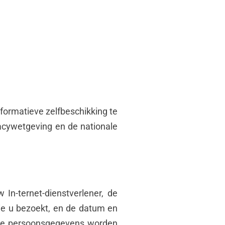
nformatieve zelfbeschikking te
acywetgeving en de nationale
n-ternet-dienstverlener, de
die u bezoekt, en de datum en
nde persoonsgegevens worden