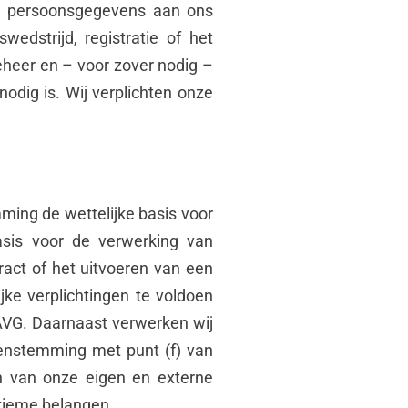
e persoonsgegevens aan ons
edstrijd, registratie of het
heer en – voor zover nodig –
nodig is. Wij verplichten onze
ing de wettelijke basis voor
basis voor de verwerking van
ct of het uitvoeren van een
ke verplichtingen te voldoen
 AVG. Daarnaast verwerken wij
eenstemming met punt (f) van
en van onze eigen en externe
itieme belangen.