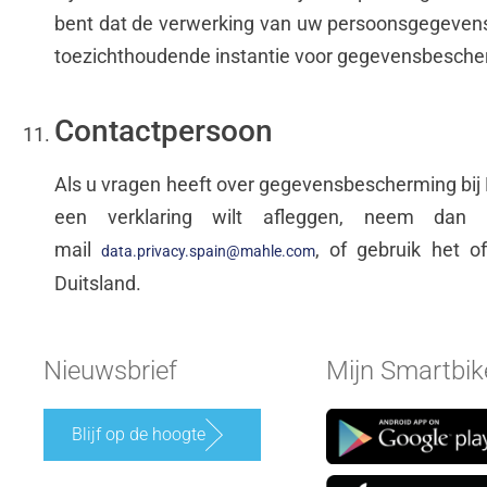
bent dat de verwerking van uw persoonsgegevens in 
toezichthoudende instantie voor gegevensbeschermi
Contactpersoon
Als u vragen heeft over gegevensbescherming bij
een verklaring wilt afleggen, neem dan 
mail
, of gebruik het o
data.privacy.spain@mahle.com
Duitsland.
Nieuwsbrief
Mijn Smartbik
Blijf op de hoogte