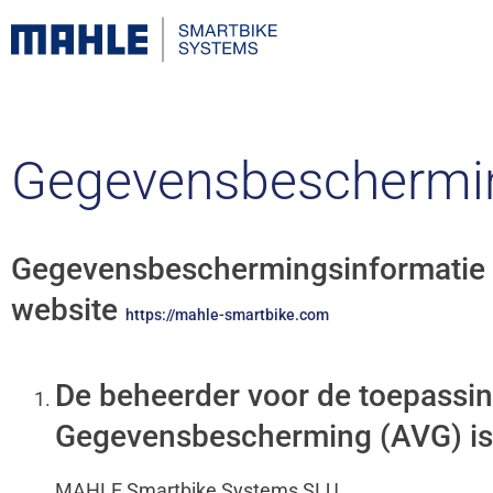
Gegevensbeschermi
Gegevensbeschermingsinformatie 
website
https://mahle-smartbike.com
De beheerder voor de toepassi
Gegevensbescherming (AVG) is
MAHLE Smartbike Systems SLU