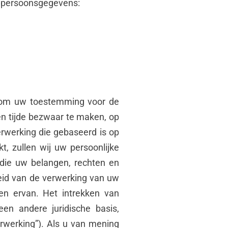
w persoonsgegevens:
j om uw toestemming voor de
en tijde bezwaar te maken, op
rwerking die gebaseerd is op
, zullen wij uw persoonlijke
 die uw belangen, rechten en
gheid van de verwerking van uw
en ervan. Het intrekken van
n andere juridische basis,
verwerking”). Als u van mening