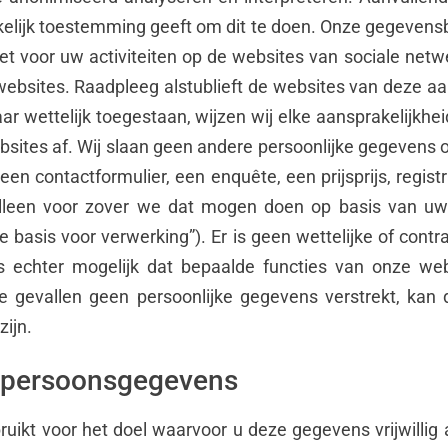
ukkelijk toestemming geeft om dit te doen. Onze gegeven
niet voor uw activiteiten op de websites van sociale ne
 websites. Raadpleeg alstublieft de websites van deze a
 wettelijk toegestaan, wijzen wij elke aansprakelijkhei
websites af. Wij slaan geen andere persoonlijke gegevens
en contactformulier, een enquête, een prijsprijs, registr
 alleen voor zover we dat mogen doen op basis van u
he basis voor verwerking”). Er is geen wettelijke of contr
s echter mogelijk dat bepaalde functies van onze webs
 gevallen geen persoonlijke gegevens verstrekt, kan d
zijn.
n persoonsgegevens
uikt voor het doel waarvoor u deze gegevens vrijwillig