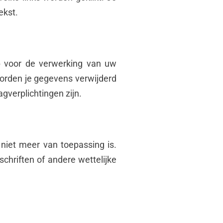
ekst.
p voor de verwerking van uw
 worden je gegevens verwijderd
gverplichtingen zijn.
niet meer van toepassing is.
schriften of andere wettelijke