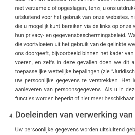
niet verzameld of opgeslagen, tenzij u ons uitdr
uitsluitend voor het gebruik van onze websites, 
die u mogelijk kunt bereiken via de links op onze
hun privacy- en gegevensbeschermingsbeleid. Waar
die voortvloeien uit het gebruik van de gelinkte 
ons doorgeeft, bijvoorbeeld binnen het kader van e
voeren, en zelfs in deze gevallen doen we dit
toepasselijke wettelijke bepalingen (zie “Juridisc
uw persoonlijke gegevens te verstrekken. Het i
aanleveren van persoonsgegevens. Als u in deze
functies worden beperkt of niet meer beschikbaar 
Doeleinden van verwerking va
Uw persoonlijke gegevens worden uitsluitend gebr