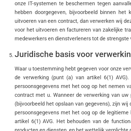
onze IT-systemen te beschermen tegen aanvall
hebben doorgegeven, bijvoorbeeld binnen het ka
uitvoeren van een contract, dan verwerken wij d
voor het uitvoeren en factureren van zakelijke tra
medewerkers en dienstverleners tot de strengste v
Juridische basis voor verwerki
Waar u toestemming hebt gegeven voor onze verw
de verwerking (punt (a) van artikel 6(1) AVG).
persoonsgegevens met het oog op het nemen van
contract met u. Wanneer de verwerking van uw p
(bijvoorbeeld het opslaan van gegevens), zijn wij
persoonsgegevens met het oog op de legitieme b
artikel 6(1) AVG. Het behouden van de function
producten en diensten, en het wettelijk verplicht