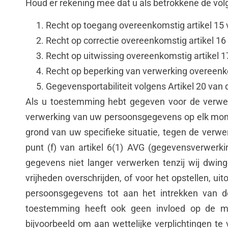
Houd er rekening mee dat u als betrokkene de vo
Recht op toegang overeenkomstig artikel 15
Recht op correctie overeenkomstig artikel 1
Recht op uitwissing overeenkomstig artikel 
Recht op beperking van verwerking overeenk
Gegevensportabiliteit volgens Artikel 20 van
Als u toestemming hebt gegeven voor de verwe
verwerking van uw persoonsgegevens op elk moment
grond van uw specifieke situatie, tegen de verw
punt (f) van artikel 6(1) AVG (gegevensverwerk
gegevens niet langer verwerken tenzij wij dwin
vrijheden overschrijden, of voor het opstellen, u
persoonsgegevens tot aan het intrekken van d
toestemming heeft ook geen invloed op de mo
bijvoorbeeld om aan wettelijke verplichtingen te 