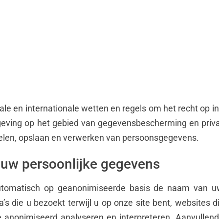
ale en internationale wetten en regels om het recht op i
eving op het gebied van gegevensbescherming en priv
amelen, opslaan en verwerken van persoonsgegevens.
 uw persoonlijke gegevens
tomatisch op geanonimiseerde basis de naam van uw I
s die u bezoekt terwijl u op onze site bent, websites 
 anonimiseerd analyseren en interpreteren. Aanvulle