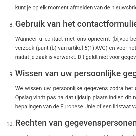
kunt je op elk moment afmelden van de nieuwsbrief
Gebruik van het contactformuli
Wanneer u contact met ons opneemt (bijvoorbee
verzoek (punt (b) van artikel 6(1) AVG) en voor h
nadat je zaak is verwerkt. Dit geldt niet voor geg
Wissen van uw persoonlijke ge
We wissen uw persoonlijke gegevens zodra het d
Opslag vindt pas na dat tijdstip plaats indien di
bepalingen van de Europese Unie of een lidstaat 
Rechten van gegevenspersone