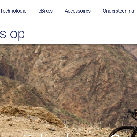
Technologie
eBikes
Accessoires
Ondersteuning
s op