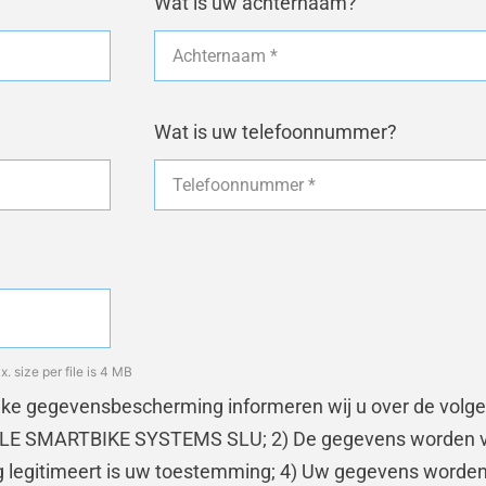
Wat is uw achternaam?
Wat is uw telefoonnummer?
size per file is 4 MB
ake gegevensbescherming informeren wij u over de volg
AHLE SMARTBIKE SYSTEMS SLU; 2) De gegevens worden 
ng legitimeert is uw toestemming; 4) Uw gegevens worde