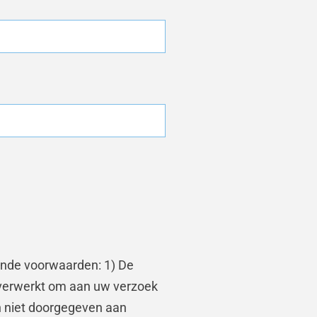
ende voorwaarden: 1) De
verwerkt om aan uw verzoek
n niet doorgegeven aan