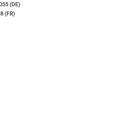
055 (DE)
8 (FR)