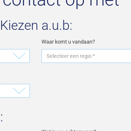
Kiezen a.u.b:
Waar komt u vandaan?
: