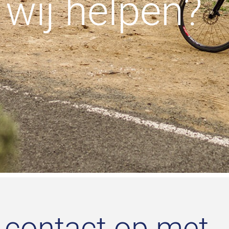
wij helpen?
contact op met