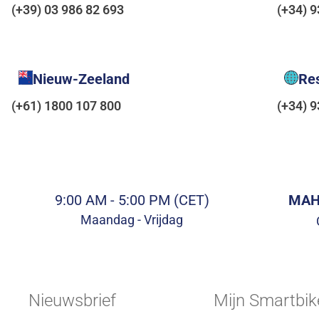
(+39) 03 986 82 693
(+34) 
Nieuw-Zeeland
Res
(+61) 1800 107 800
(+34) 
9:00 AM - 5:00 PM (CET)
MAHL
Maandag - Vrijdag
Nieuwsbrief
Mijn Smartbik