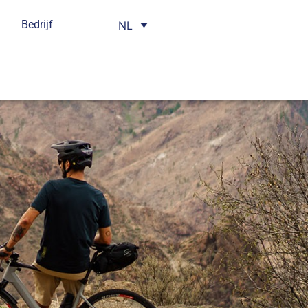
Bedrijf
NL