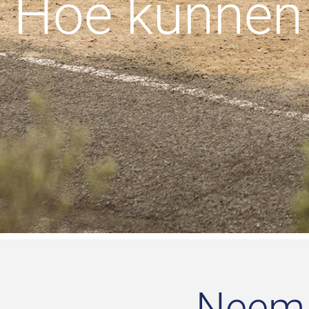
Hoe kunnen 
Neem 