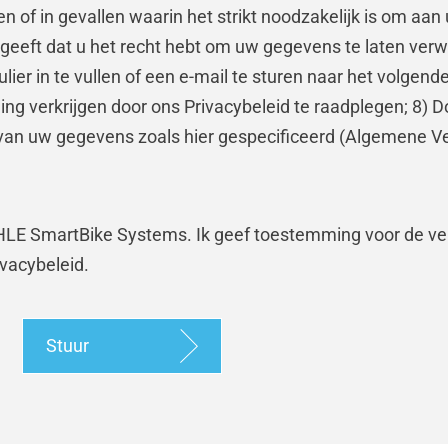
gen of in gevallen waarin het strikt noodzakelijk is om aa
geeft dat u het recht hebt om uw gegevens te laten verwi
er in te vullen of een e-mail te sturen naar het volgen
g verkrijgen door ons Privacybeleid te raadplegen; 8) Do
g van uw gegevens zoals hier gespecificeerd (Algemene V
LE SmartBike Systems. Ik geef toestemming voor de ve
vacybeleid.
Stuur