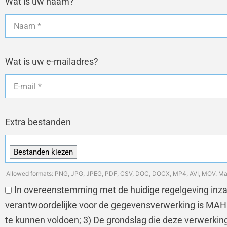
Wat is uw naam?
Wat is uw e-mailadres?
Extra bestanden
Allowed formats: PNG, JPG, JPEG, PDF, CSV, DOC, DOCX, MP4, AVI, MOV. Max. 
In overeenstemming met de huidige regelgeving inz
verantwoordelijke voor de gegevensverwerking is M
te kunnen voldoen; 3) De grondslag die deze verwerki