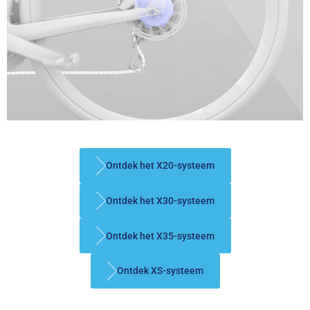
Ontdek het X20-systeem
Ontdek het X30-systeem
Ontdek het X35-systeem
Ontdek XS-systeem