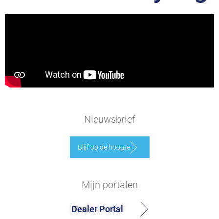
Nieuwsbrief
Blijf op de hoogte
Mijn portalen
Dealer Portal