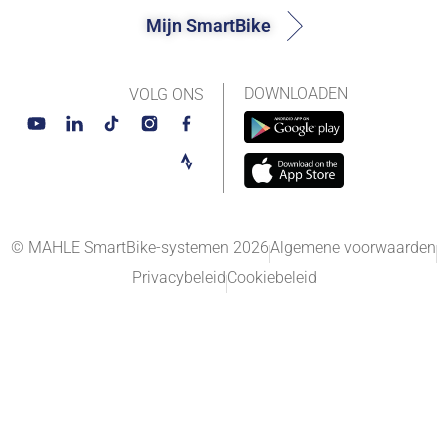
Mijn SmartBike
DOWNLOADEN
VOLG ONS
© MAHLE SmartBike-systemen 2026
Algemene voorwaarden
Privacybeleid
Cookiebeleid