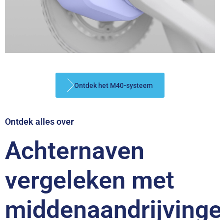
Ontdek het M40-systeem
Ontdek alles over
Achternaven
vergeleken met
middenaandrijving