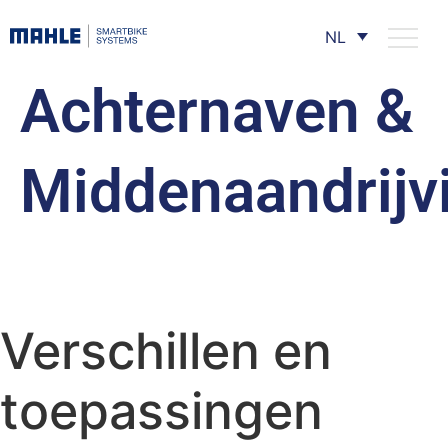
NL
Achternaven &
Middenaandrijv
Verschillen en
toepassingen