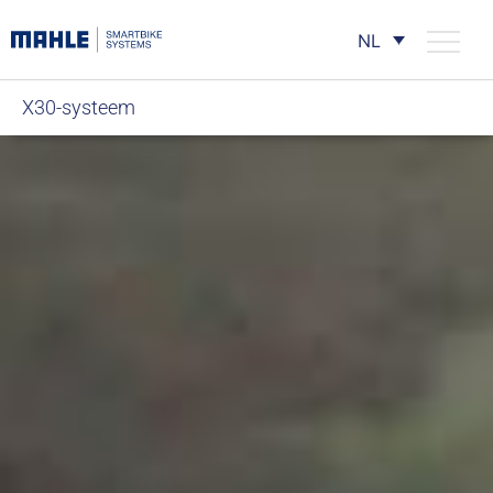
NL
X30-systeem