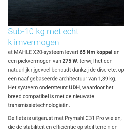
Sub-10 kg met echt
klimvermogen
et MAHLE X20-systeem levert
65 Nm koppel
en
een piekvermogen van
275 W
, terwijl het een
natuurlijk rijgevoel behoudt dankzij de discrete, op
een naaf gebaseerde architectuur van 1,39 kg.
Het systeem ondersteunt
UDH
, waardoor het
breed compatibel is met de nieuwste
transmissietechnologieën.
De fiets is uitgerust met Prymahl C31 Pro wielen,
die de stabiliteit en efficiëntie op steil terrein en