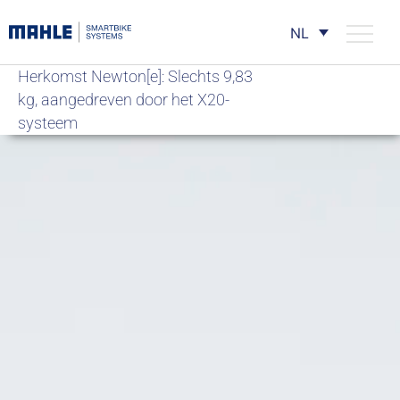
NL
Herkomst Newton[e]: Slechts 9,83
kg, aangedreven door het X20-
systeem