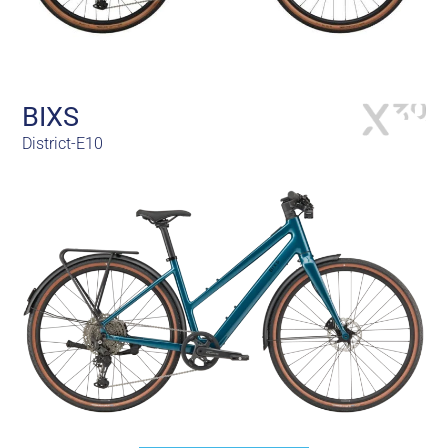
BIXS
District-E10