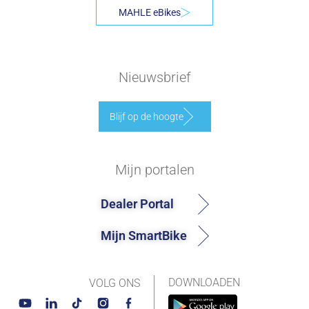
MAHLE eBikes
Nieuwsbrief
Blijf op de hoogte
Mijn portalen
Dealer Portal
Mijn SmartBike
DOWNLOADEN
VOLG ONS