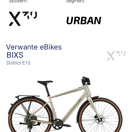
Systeem:
Segment:
URBAN
Verwante eBikes
BIXS
District-E10