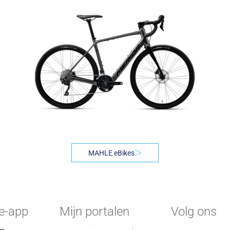
MAHLE eBikes
e-app
Mijn portalen
Volg ons