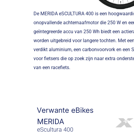
De MERIDA eSCULTURA 400 is een hoogwaardige
onopvallende achternaafmotor die 250 W en een 
geïntegreerde accu van 250 Wh biedt een actie
worden uitgebreid voor langere tochten. Met ee
verdikt aluminium, een carbonvoorvork en een Sh
voor fietsers die op zoek zijn naar extra onders
van een racefiets.
Verwante eBikes
MERIDA
eScultura 400