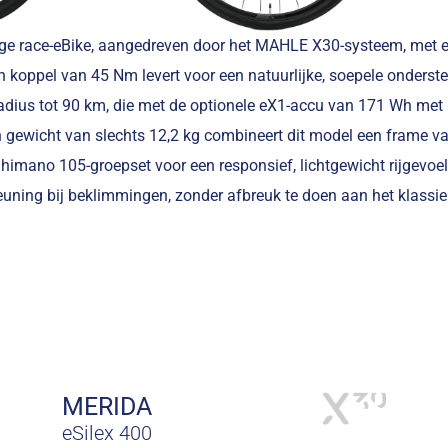
 race-eBike, aangedreven door het MAHLE X30-systeem, met 
koppel van 45 Nm levert voor een natuurlijke, soepele onderst
radius tot 90 km, die met de optionele eX1-accu van 171 Wh met
n gewicht van slechts 12,2 kg combineert dit model een frame v
imano 105-groepset voor een responsief, lichtgewicht rijgevoel
teuning bij beklimmingen, zonder afbreuk te doen aan het klassie
MERIDA
eSilex 400