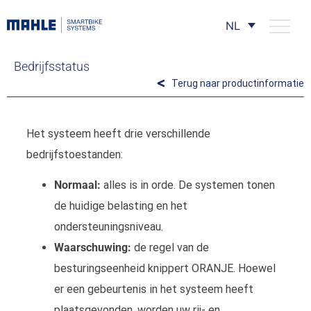
NL
Bedrijfsstatus
Terug naar productinformatie
Het systeem heeft drie verschillende
bedrijfstoestanden:
Normaal:
alles is in orde. De systemen tonen
de huidige belasting en het
ondersteuningsniveau.
Waarschuwing:
de regel van de
besturingseenheid knippert ORANJE. Hoewel
er een gebeurtenis in het systeem heeft
plaatsgevonden, worden uw rij- en