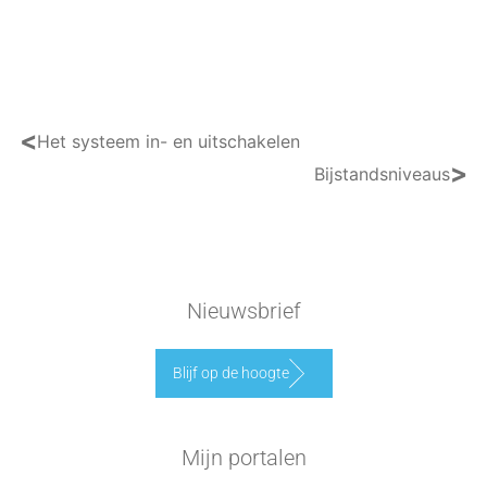
<
Het systeem in- en uitschakelen
>
Bijstandsniveaus
Nieuwsbrief
Blijf op de hoogte
Mijn portalen