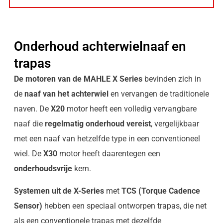
Onderhoud achterwielnaaf en
trapas
De motoren van de MAHLE X Series
bevinden zich in
de
naaf van het achterwiel
en vervangen de traditionele
naven. De
X20
motor heeft een volledig vervangbare
naaf die
regelmatig onderhoud vereist
, vergelijkbaar
met een naaf van hetzelfde type in een conventioneel
wiel. De
X30
motor heeft daarentegen een
onderhoudsvrije
kern.
Systemen uit de X-Series
met
TCS (Torque Cadence
Sensor)
hebben een speciaal ontworpen trapas, die net
als een conventionele trapas met dezelfde