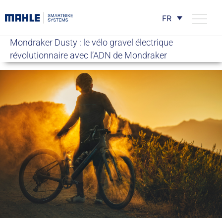
FR
Mondraker Dusty : le vélo gravel électrique
révolutionnaire avec l’ADN de Mondraker